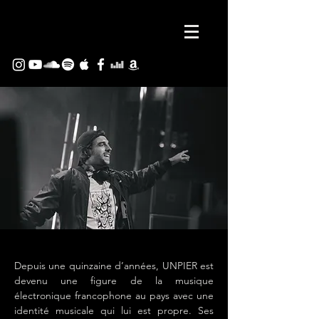
Depuis une quinzaine d’années, UNPIER est
devenu une figure de la musique
électronique francophone au pays avec une
identité musicale qui lui est propre. Ses